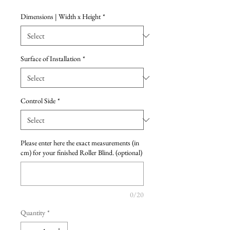
Dimensions | Width x Height
*
Surface of Installation
*
Control Side
*
Please enter here the exact measurements (in
cm) for your finished Roller Blind. (optional)
0/20
Quantity
*