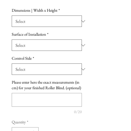
Dimensions | Width x Height
*
Surface of Installation
*
Control Side
*
Please enter here the exact measurements (in
cm) for your finished Roller Blind. (optional)
0/20
Quantity
*