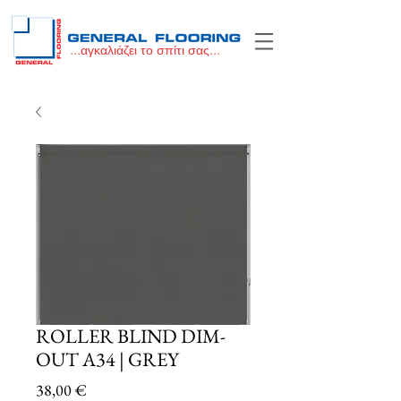
...αγκαλιάζει το σπίτι σας...
ROLLER BLIND DIM-
OUT A34 | GREY
Price
38,00 €