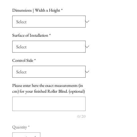
Dimensions | Width x Height
*
Surface of Installation
*
Control Side
*
Please enter here the exact measurements (in
cm) for your finished Roller Blind. (optional)
0/20
Quantity
*