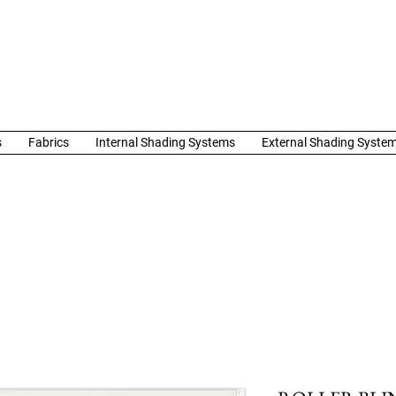
s
Fabrics
Internal Shading Systems
External Shading Syste