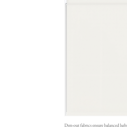
Dım-out fabrıcs ensure balanced lıgh