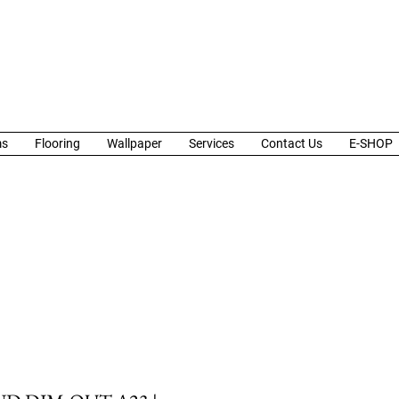
ms
Flooring
Wallpaper
Services
Contact Us
E-SHOP