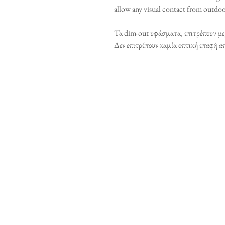
allow any visual contact from outdoo
Τα dim-out υφάσματα, επιτρέπουν μερ
Δεν επιτρέπουν καμία οπτική επαφή α