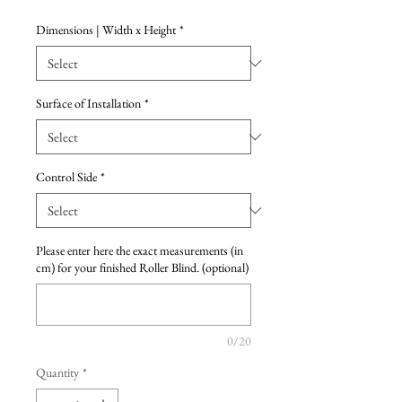
Dimensions | Width x Height
*
Surface of Installation
*
Control Side
*
Please enter here the exact measurements (in
cm) for your finished Roller Blind. (optional)
0/20
Quantity
*