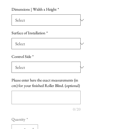
Dimensions | Width x Height
*
Surface of Installation
*
Control Side
*
Please enter here the exact measurements (in
cm) for your finished Roller Blind. (optional)
0/20
Quantity
*